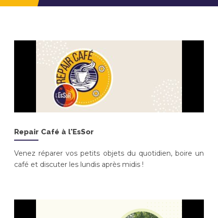
Repair Café à l'EsSor
Venez réparer vos petits objets du quotidien, boire un
café et discuter les lundis après midis !