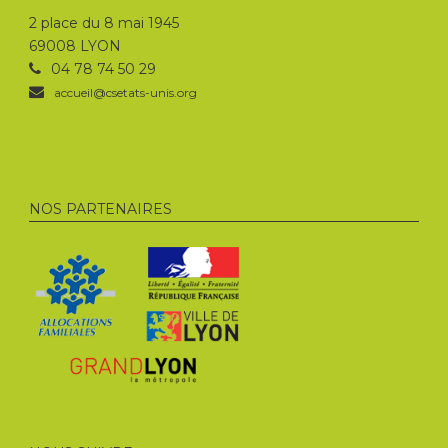
2 place du 8 mai 1945
69008 LYON
04 78 74 50 29
accueil@csetats-unis.org
NOS PARTENAIRES