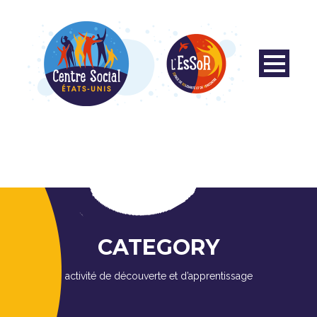
CATEGORY
activité de découverte et d’apprentissage