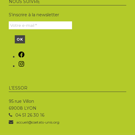
NOUS SUIVRE
S'inscrire à la newsletter
Facebook
Instagram
L’ESSOR
95 rue Villon
69008 LYON
04 51 26 30 16
accueil@csetats-unis.org