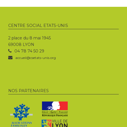
CENTRE SOCIAL ETATS-UNIS
2 place du 8 mai 1945
69008 LYON
04 78 74 50 29
accueil@csetats-unis.org
NOS PARTENAIRES