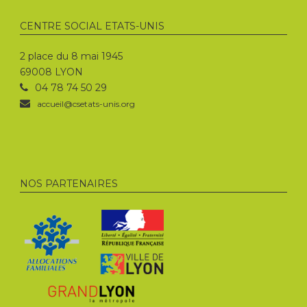
CENTRE SOCIAL ETATS-UNIS
2 place du 8 mai 1945
69008 LYON
04 78 74 50 29
accueil@csetats-unis.org
NOS PARTENAIRES